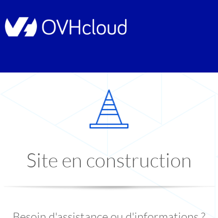
Site en construction
Besoin d'assistance ou d'informations ?